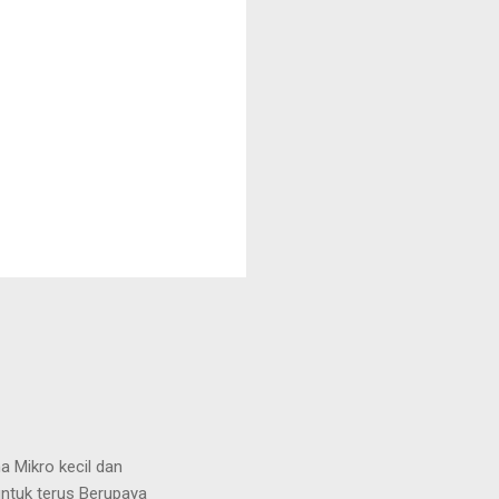
ikro kecil dan
untuk terus Berupaya