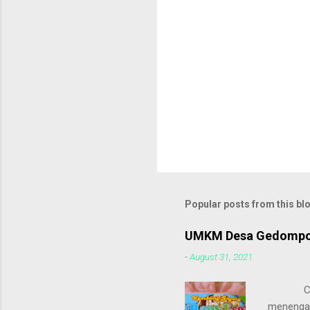
Popular posts from this bl
UMKM Desa Gedompol
-
August 31, 2021
Cemilan
menengah