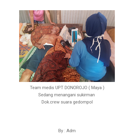
Team medis UPT DONOROJO ( Maya )
Sedang menangani sukirman
Dok.crew suara gedompol
By : Adm