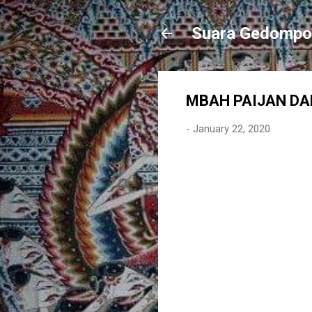
Suara Gedompo
MBAH PAIJAN D
-
January 22, 2020