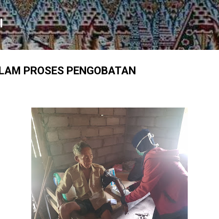
Skip to main content
l
ALAM PROSES PENGOBATAN