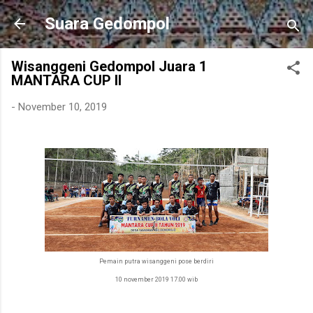
Skip to main content
Suara Gedompol
Wisanggeni Gedompol Juara 1
MANTARA CUP II
-
November 10, 2019
Pemain putra wisanggeni pose berdiri
10 november 2019 17.00 wib