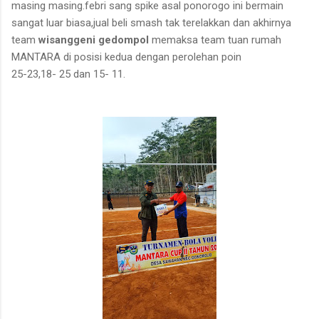
masing masing.febri sang spike asal ponorogo ini bermain
sangat luar biasa,jual beli smash tak terelakkan dan akhirnya
team
wisanggeni
gedompol
memaksa team tuan rumah
MANTARA di posisi kedua dengan perolehan poin
25-23,18- 25 dan 15- 11.